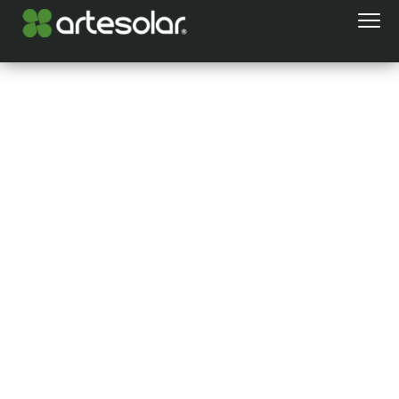
Iluminación de
ambientes y
espacios