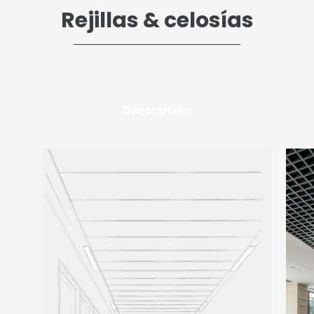
Rejillas & celosías
Descripción