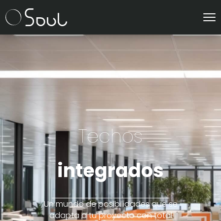
Techos
integrados
Un mundo de posibilidades que se
adapta a tu proyecto con total