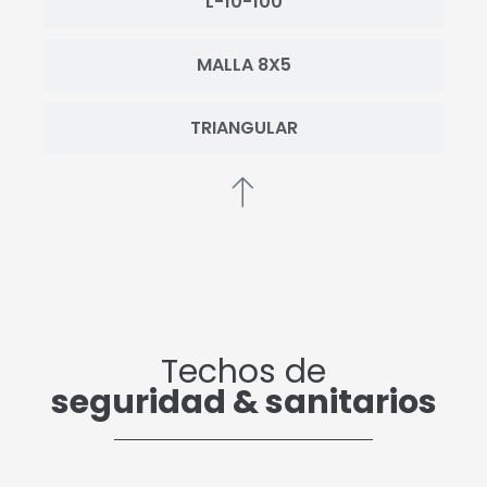
L-10-100
MALLA 8X5
TRIANGULAR
Techos de
seguridad & sanitarios