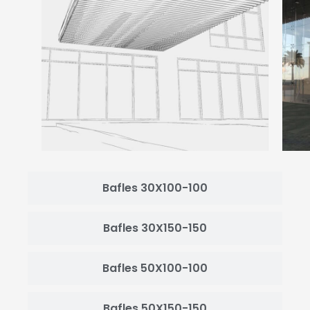
Bafles 30X100-100
Bafles 30X150-150
Bafles 50X100-100
Bafles 50X150-150