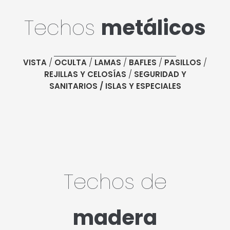
Techos
metálicos
/
/
/
/
/
VISTA
OCULTA
LAMAS
BAFLES
PASILLOS
/
REJILLAS Y CELOSÍAS
SEGURIDAD Y
SANITARIOS /
ISLAS Y ESPECIALES
Techos de
madera