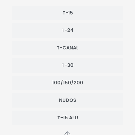
T-15
T-24
T-CANAL
T-30
100/150/200
NUDOS
T-15 ALU