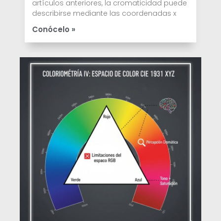
artículos anteriores, la cromaticidad puede
describirse mediante las coordenadas x
Conócelo »