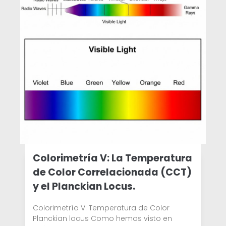
Colorimetría V: La Temperatura
de Color Correlacionada (CCT)
y el Planckian Locus.
Colorimetría V: Temperatura de Color
Planckian locus Como hemos visto en