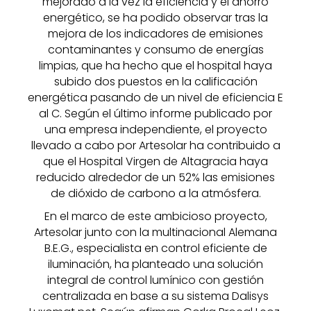
mejorado a la vez la eficiencia y el ahorro
energético, se ha podido observar tras la
mejora de los indicadores de emisiones
contaminantes y consumo de energías
limpias, que ha hecho que el hospital haya
subido dos puestos en la calificación
energética pasando de un nivel de eficiencia E
al C. Según el último informe publicado por
una empresa independiente, el proyecto
llevado a cabo por Artesolar ha contribuido a
que el Hospital Virgen de Altagracia haya
reducido alrededor de un 52% las emisiones
de dióxido de carbono a la atmósfera.
En el marco de este ambicioso proyecto,
Artesolar junto con la multinacional Alemana
B.E.G., especialista en control eficiente de
iluminación, ha planteado una solución
integral de control lumínico con gestión
centralizada en base a su sistema Dalisys