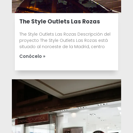
The Style Outlets Las Rozas
The Style Outlets Las Rozas Descripción del
proyecto The Style Outlets Las Rozas está
situado al noroeste de la Madrid, centro
Conócelo »