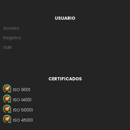
USUARIO
Acceso
Registro
Salir
CERTIFICADOS
ISO 9001
ISO 14001
ISO 50001
ISO 45001