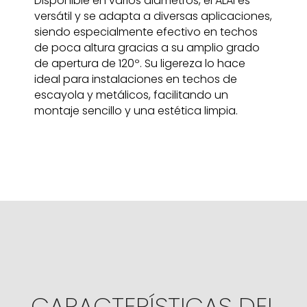
Disponible en varios diámetros, el ALAI es
versátil y se adapta a diversas aplicaciones,
siendo especialmente efectivo en techos
de poca altura gracias a su amplio grado
de apertura de 120º. Su ligereza lo hace
ideal para instalaciones en techos de
escayola y metálicos, facilitando un
montaje sencillo y una estética limpia.
CARACTERÍSTICAS DEL