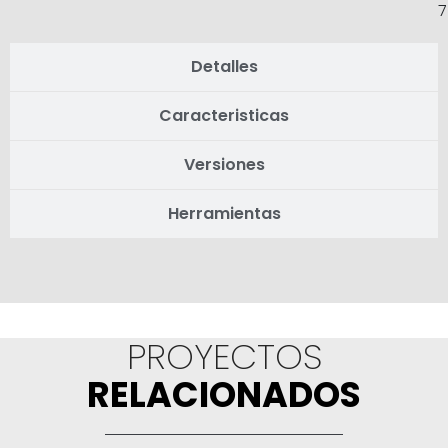
7
Detalles
Caracteristicas
Versiones
Herramientas
PROYECTOS
RELACIONADOS