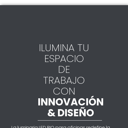
ILUMINA TU
ESPACIO
DE
TRABAJO
CON
INNOVACIÓN
& DISEÑO
La luminaria LED RIO para oficinas redefine la