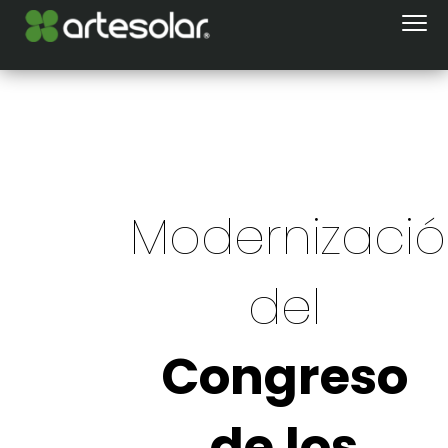
Modernizaci
del
Congreso
de los