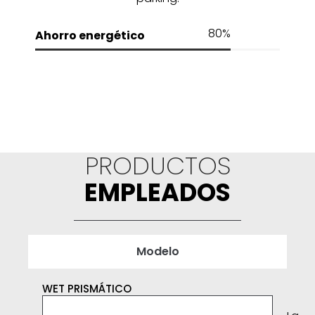
80
%
Ahorro energético
PRODUCTOS
EMPLEADOS
Modelo
WET PRISMÁTICO
TDN
Cosl