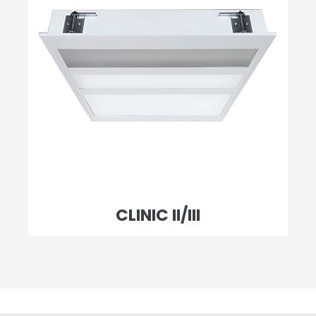
CLINIC II/III