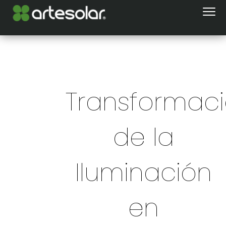
Transformac
de la
Iluminación
en