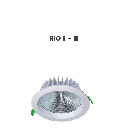
RIO II – III