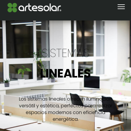
SISTEMAS
LINEALES
Los sistemas lineales ofrecen iluminación
versátil y estética, perfectos para realzar
espacios modernos con eficiencia
energética.