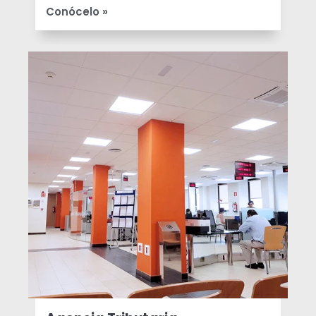
Conócelo »