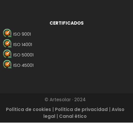
CERTIFICADOS
ISO 9001
ISO 14001
ISO 50001
ISO 45001
© Artesolar · 2024
Política de cookies
|
Política de privacidad
|
Aviso
legal
|
Canal ético