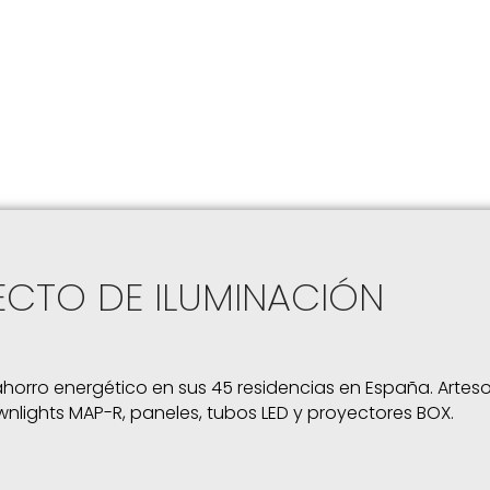
ECTO DE ILUMINACIÓN
 ahorro energético en sus 45 residencias en España. Artes
wnlights MAP-R, paneles, tubos LED y proyectores BOX.