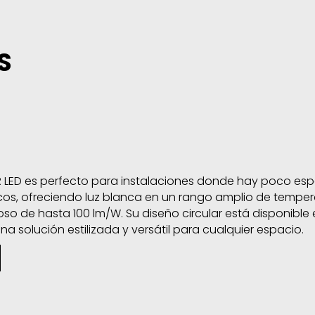
S
ol
R LED es perfecto para instalaciones donde hay poco es
cos, ofreciendo luz blanca en un rango amplio de temper
so de hasta 100 lm/W. Su diseño circular está disponible 
 solución estilizada y versátil para cualquier espacio.