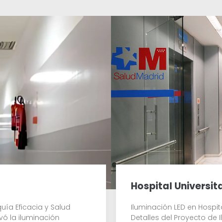
Hospital Universit
uía Eficacia y Salud
Iluminación LED en Hospita
vó la iluminación
Detalles del Proyecto de 