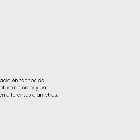
pacio en techos de
atura de color y un
en diferentes diámetros,