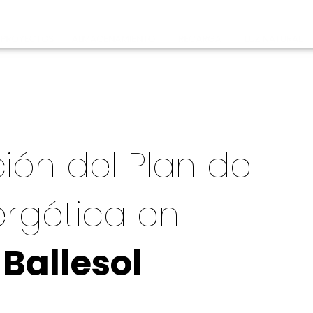
ón del Plan de
ergética en
Ballesol