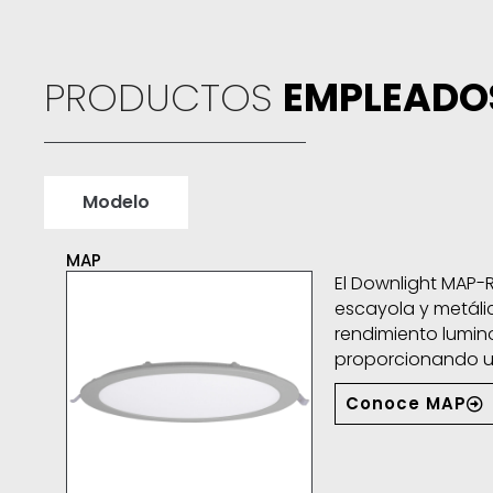
PRODUCTOS
EMPLEADO
Modelo
MAP
Residencias Balles
El Downlight MAP-
escayola y metáli
rendimiento lumino
proporcionando una
Conoce MAP