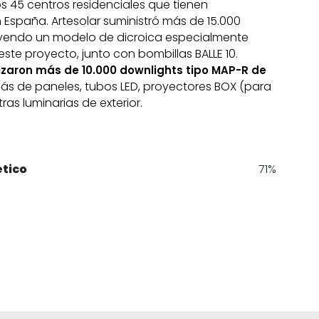
os 45 centros residenciales que tienen
España. Artesolar suministró más de 15.000
luyendo un modelo de dicroica especialmente
ste proyecto, junto con bombillas BALLE 10.
lizaron más de 10.000 downlights tipo MAP-R de
ás de paneles, tubos LED, proyectores BOX (para
ras luminarias de exterior.
tico
71%